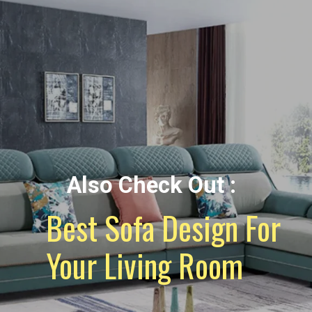
Also Check Out :
Best Sofa Design For
Your Living Room