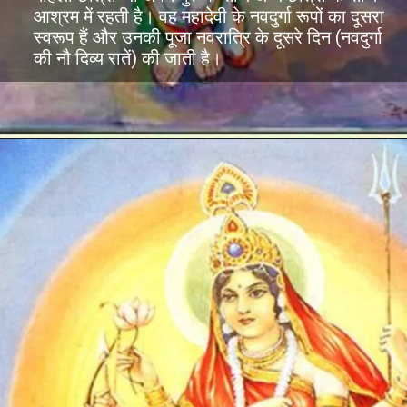
आश्रम में रहती है। वह महादेवी के नवदुर्गा रूपों का दूसरा
स्वरूप हैं और उनकी पूजा नवरात्रि के दूसरे दिन (नवदुर्गा
की नौ दिव्य रातें) की जाती है।