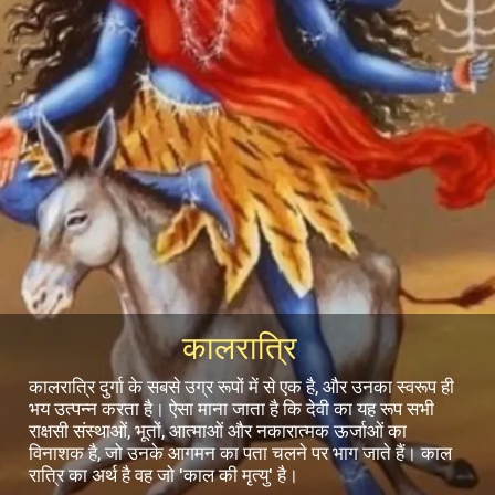
कालरात्रि
कालरात्रि दुर्गा के सबसे उग्र रूपों में से एक है, और उनका स्वरूप ही
भय उत्पन्न करता है। ऐसा माना जाता है कि देवी का यह रूप सभी
राक्षसी संस्थाओं, भूतों, आत्माओं और नकारात्मक ऊर्जाओं का
विनाशक है, जो उनके आगमन का पता चलने पर भाग जाते हैं। काल
रात्रि का अर्थ है वह जो 'काल की मृत्यु' है।