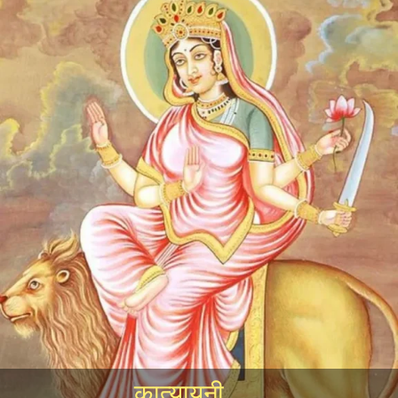
कात्यायनी