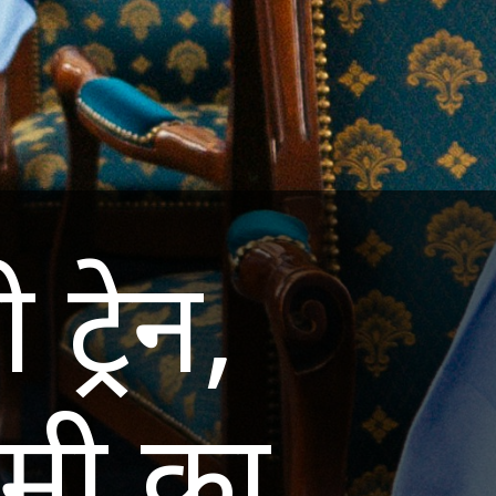
 ट्रेन,
दमी का