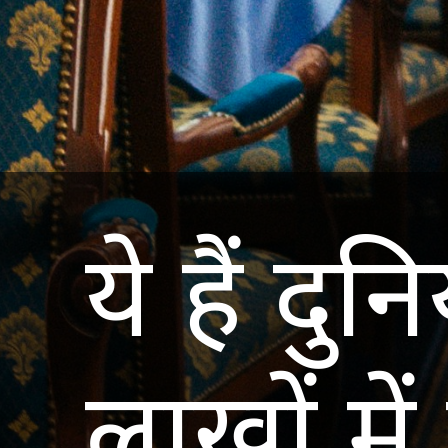
ये हैं दुन
लाखों म