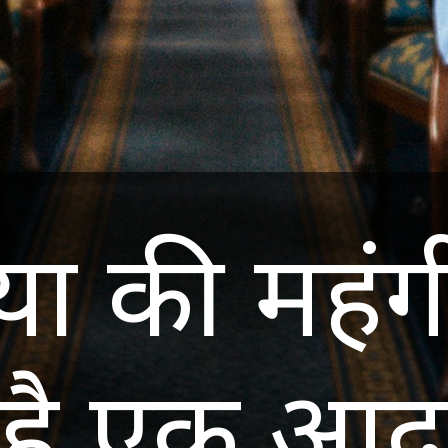
िया की महंगी
ें है एक आ